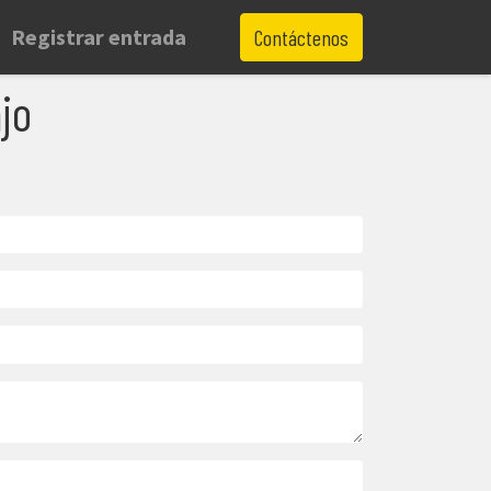
Registrar entrada
Contáctenos
jo