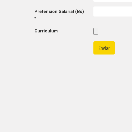
Pretensión Salarial (Bs)
*
Curriculum
Enviar