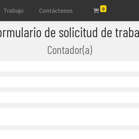
0
Trabajo
Contáctenos
ormulario de solicitud de traba
Contador(a)