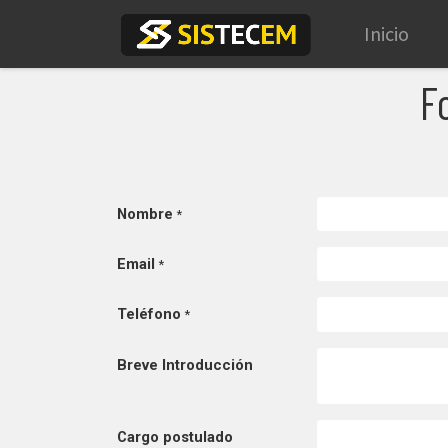
Inicio
F
Nombre
*
Email
*
Teléfono
*
Breve Introducción
Cargo postulado